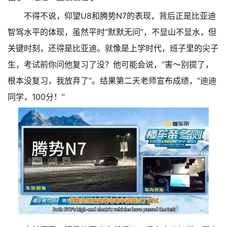
不得不说，仰望U8和腾势N7的表现，背后正是比亚迪
智驾水平的体现，虽然平时“默默无问”，不显山不显水，但
关键时刻，还得是比亚迪。就像是上学时代，班子里的尖子
生，考试前你问他复习了没？他可能会说，“害～别提了，
根本没复习，我放弃了”。结果第二天老师宣布成绩，“迪迪
同学，100分！”