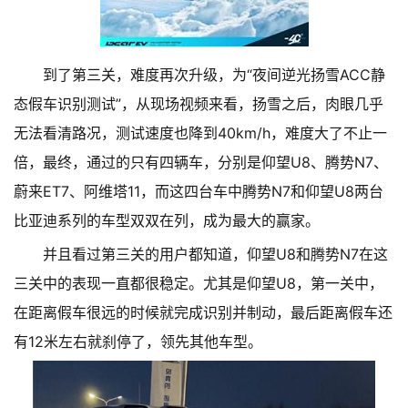
到了第三关，难度再次升级，为“夜间逆光扬雪ACC静
态假车识别测试”，从现场视频来看，扬雪之后，肉眼几乎
无法看清路况，测试速度也降到40km/h，难度大了不止一
倍，最终，通过的只有四辆车，分别是仰望U8、腾势N7、
蔚来ET7、阿维塔11，而这四台车中腾势N7和仰望U8两台
比亚迪系列的车型双双在列，成为最大的赢家。
并且看过第三关的用户都知道，仰望U8和腾势N7在这
三关中的表现一直都很稳定。尤其是仰望U8，第一关中，
在距离假车很远的时候就完成识别并制动，最后距离假车还
有12米左右就刹停了，领先其他车型。