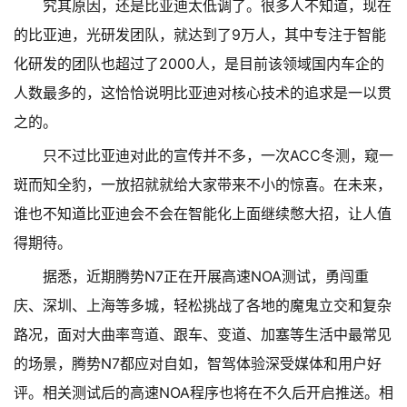
究其原因，还是比亚迪太低调了。很多人不知道，现在
的比亚迪，光研发团队，就达到了9万人，其中专注于智能
化研发的团队也超过了2000人，是目前该领域国内车企的
人数最多的，这恰恰说明比亚迪对核心技术的追求是一以贯
之的。
只不过比亚迪对此的宣传并不多，一次ACC冬测，窥一
斑而知全豹，一放招就就给大家带来不小的惊喜。在未来，
谁也不知道比亚迪会不会在智能化上面继续憋大招，让人值
得期待。
据悉，近期腾势N7正在开展高速NOA测试，勇闯重
庆、深圳、上海等多城，轻松挑战了各地的魔鬼立交和复杂
路况，面对大曲率弯道、跟车、变道、加塞等生活中最常见
的场景，腾势N7都应对自如，智驾体验深受媒体和用户好
评。相关测试后的高速NOA程序也将在不久后开启推送。相