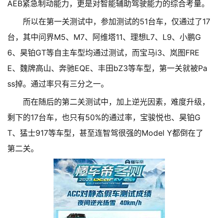
AEB紧急制动能力，更是对智能辅助驾驶能力的综合考量。
所以在第一关测试中，参加测试的51台车，仅通过了17
台，其中问界M5、M7、阿维塔11、理想L7、L9、小鹏G
6、昊铂GT等自主车型均通过测试，而宝马i3、岚图FRE
E、魏牌高山、奔驰EQE、丰田bZ3等车型，第一关就被Pa
ss掉。通过率只有三分之一。
而在随后的第二关测试中，加上逆光因素，难度升级，
剩下的17台车，也只有50%的通过率，宝骏悦也、昊铂G
T、猛士917等车型，甚至连智驾很强的Model Y都倒在了
第二关。