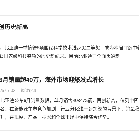
创历史新高
晓，比亚迪一举摘得5项国家科学技术进步奖二等奖，成为本届评选中
获国家级科技奖项的历史新纪录。目前比亚迪已全面贯通新
6月销量超40万，海外市场迎爆发式增长
26-07-02
阅读
(23)
，比亚迪公布6月销量数据，单月销售403472辆，再创新高，位列中国
名。在新能源车市竞争加剧、行业分化进一步加深的背景下，销量
升，在规模、产品、技术和全球市场中保持综合优势。