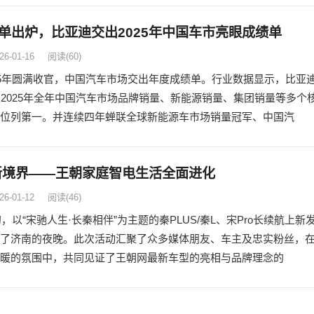
单出炉，比亚迪交出2025年中国车市亮眼成绩单
26-01-16
阅读
(60)
25年圆满收官，中国汽车市场交出年度成绩单。行业数据显示，比亚
及2025年全年中国汽车市场品牌销量、新能源销量、集团销量等多个
位列第一。并连续四年蝉联全球新能源车市场销量冠军、中国汽
新境界——王朝家庭智电生活全面进化
26-01-12
阅读
(46)
年初，以“宋驰人生·长秦相伴”为主题的秦PLUS/秦L、宋Pro长续航上新
了济南的夜晚。此次活动汇聚了众多媒体朋友、车主及忠实粉丝，
暖的氛围中，共同见证了王朝网最新车型的亮相与品牌理念的