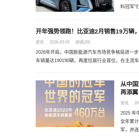
料冠军”
开年强势领跑！比亚迪2月销售19万辆
资讯
2026-03-03
阅读
(28)
2026年开局，中国新能源汽车市场竞争格局进一
车销量达190190辆，再度位居行业首位，在主
从中国
再添翼
资讯
20
2025
全年累计
军，并连