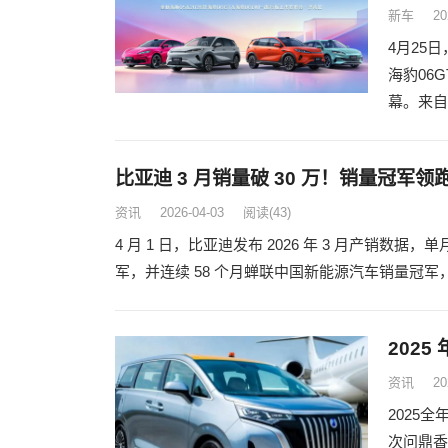
新车
20
4月25日
海豹06
幕。来自
比亚迪 3 月销量破 30 万！销量冠军
资讯
2026-04-03
阅读
(43)
4 月 1 日，比亚迪发布 2026 年 3 月产销数据
军，并连续 58 个月蝉联中国新能源汽车销量冠
202
资讯
20
2025
次问鼎香