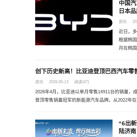
中国汽
日本品
资讯
20
近日，多
根据韩国
月在韩国
创下历史新高！比亚迪登顶巴西汽车零
资讯
2026-05-13
阅读
(47)
2026年4月，比亚迪以单月零售14911台的销
登顶零售销量冠军的新能源汽车品牌。从2022年
“6出
陆济南