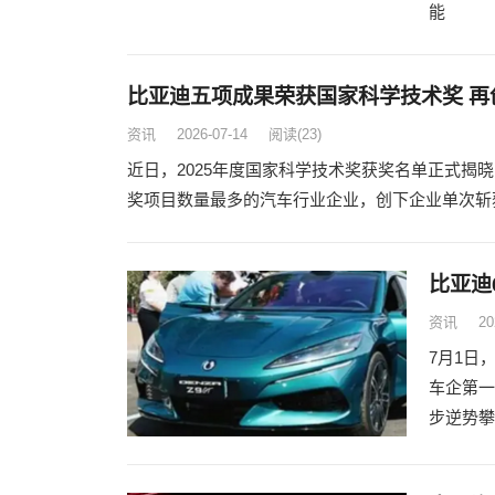
能
比亚迪五项成果荣获国家科学技术奖 再
资讯
2026-07-14
阅读
(23)
近日，2025年度国家科学技术奖获奖名单正式揭
奖项目数量最多的汽车行业企业，创下企业单次斩
比亚迪
资讯
20
7月1日
车企第一
步逆势攀