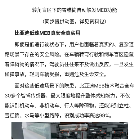
转角盲区下的雪糕筒自动触发MEB功能
（同步提供动图，详见资料包）
比亚迪低速MEB真安全真实用
即使是低速行驶状态下，用户也面临着真实的、复杂道
路场景下存在的安全风险。在车辆转弯行驶和倒车盲区隐藏
着障碍物的情况下，驾驶员往往来不及做出反应，一旦发生
碰撞事故，轻则车辆受损，重则危及生命安全。
面对这些低速场景下的隐患，比亚迪MEB技术融合全车
30多个智驾传感器，最大限度地提升整体感知能力，不仅
能识别机动车、非机动车、行人等障碍物，还能识别立柱、
雪糕筒、水马等小型路障，识别成功率高达99%。