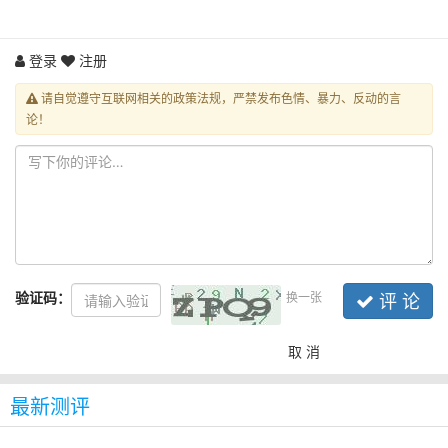
登录
注册
请自觉遵守互联网相关的政策法规，严禁发布色情、暴力、反动的言
论！
验证码：
换一张
评 论
取 消
最新测评