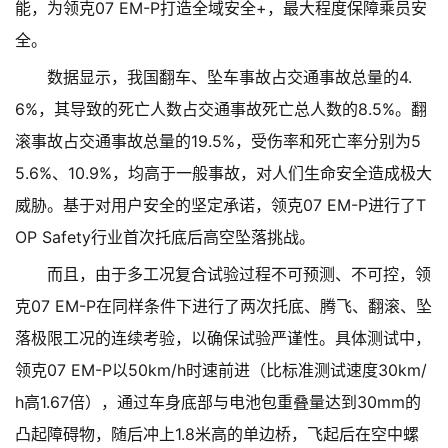
能，为领克07 EM-P打造全域安全+，最大程度保障乘员安
全。
数据显示，我国翻车、坠车事故占交通事故总量的4.
6%，其导致的死亡人数占交通事故死亡总人数的8.5%。翻
滚事故占交通事故总量的19.5%，受伤率和死亡率分别为5
5.6%、10.9%，均高于一般事故，对人们生命安全造成极大
威胁。基于对用户安全的坚定承诺，领克07 EM-P进行了T
OP Safety行业首次托底后高空坠落挑战。
而且，由于多工况复合试验过程不可预测、不可控，领
克07 EM-P在同样条件下进行了两次托底、腾飞、翻滚、坠
落极限工况的连续考验，以确保试验严谨性。具体测试中，
领克07 EM-P以50km/h时速前进（比标准测试速度30km/
h高1.67倍），通过车身底部与电池包重叠量达到30mm的
凸起障碍物，随后冲上1.8米高的单边桥，飞起后在空中螺