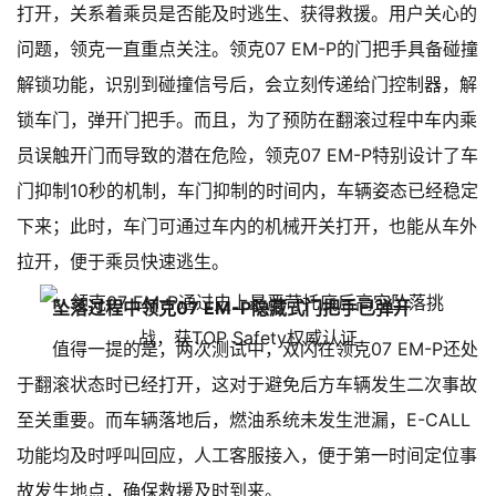
打开，关系着乘员是否能及时逃生、获得救援。用户关心的
问题，领克一直重点关注。领克07 EM-P的门把手具备碰撞
解锁功能，识别到碰撞信号后，会立刻传递给门控制器，解
锁车门，弹开门把手。而且，为了预防在翻滚过程中车内乘
员误触开门而导致的潜在危险，领克07 EM-P特别设计了车
门抑制10秒的机制，车门抑制的时间内，车辆姿态已经稳定
下来；此时，车门可通过车内的机械开关打开，也能从车外
拉开，便于乘员快速逃生。
坠落过程中领克07 EM-P隐藏式门把手已弹开
值得一提的是，两次测试中，双闪在领克07 EM-P还处
于翻滚状态时已经打开，这对于避免后方车辆发生二次事故
至关重要。而车辆落地后，燃油系统未发生泄漏，E-CALL
功能均及时呼叫回应，人工客服接入，便于第一时间定位事
故发生地点，确保救援及时到来。