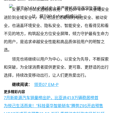
安全，你可以永远相信领克！领克07 EM-P从全域安全
进阶到全域安全+，不止包括上述硬核的电池安全、被动安
全，也涵盖环境安全、隐私安全、智能安全，在看得见和看
不见的地方，构筑起全方位安全屏障，倾力守护最有生命力
的用户，是追求卓越安全性能和高品质体验用户的明智之
选。
领克也将继续以用户为中心，以安全为先导，不断探索
和突破，为全球消费者提供更安全、更可靠、更舒适的出行
选择，持续改变移动出行，让人们更热爱出行。
继续阅读：
领克07 EM-P
更多精彩内容
7月新能源汽车销量榜出炉，比亚迪41.9万辆稳居榜首
为悦己生活而来！“科技豪华智能轿车”腾势Z9S开启预售