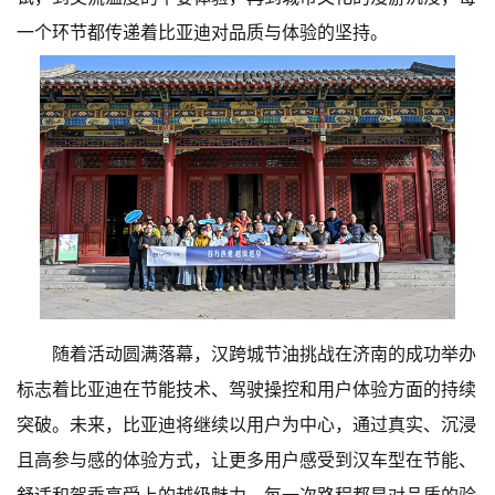
一个环节都传递着比亚迪对品质与体验的坚持。
随着活动圆满落幕，汉跨城节油挑战在济南的成功举办
标志着比亚迪在节能技术、驾驶操控和用户体验方面的持续
突破。未来，比亚迪将继续以用户为中心，通过真实、沉浸
且高参与感的体验方式，让更多用户感受到汉车型在节能、