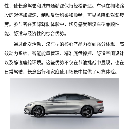
性，使长途驾驶和城市通勤都保持轻松舒适。车辆在拥堵路
段的起停加减速、制动反馈均柔和顺畅，可显著降低驾驶疲
劳。参与者在实际驾驶体验中，切身感受到汉车型兼顾性
能、舒适与经济性的综合优势。
通过此次活动，汉车型的核心产品力得到充分体现：高
效动力系统、智能能量管理、精准底盘操控、舒适空间设计
以及静谧座舱环境。这些优势不仅在节油挑战中显现，也在
日常驾驶、长途出行和家庭使用场景中提供了可靠体验。