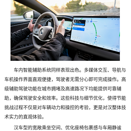
车内智能辅助系统同样表现出色。多媒体交互、导航与
车机操作界面直观便捷，驾驶者无需分心即可完成操作。高
级辅助驾驶功能在城市拥堵及高速路况下均能提供可靠辅
助，确保驾驶安全和效率。这些科技与细节优化，使得节能
挑战过程不仅是对车辆动力和操控的考验，更是对汉整体技
术实力的直观体验。
汉车型的宽敞乘坐空间、优化座椅包裹感与车厢静谧