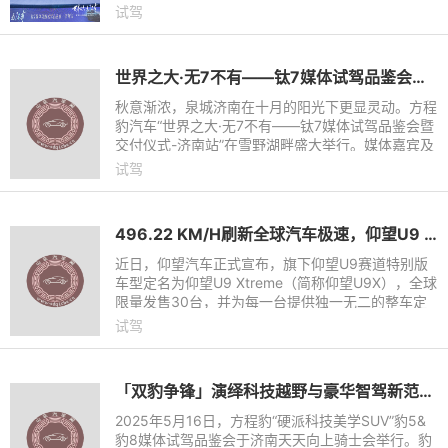
力启幕。
试驾
世界之大·无7不有——钛7媒体试驾品鉴会暨交付仪式@济南站圆满落幕
秋意渐浓，泉城济南在十月的阳光下更显灵动。方程
豹汽车“世界之大·无7不有——钛7媒体试驾品鉴会暨
交付仪式-济南站”在雪野湖畔盛大举行。媒体嘉宾及
车主代表共同见证了这款融合“悦己宜家”理念的科技
试驾
大空间SUV在
496.22 KM/H刷新全球汽车极速，仰望U9 XTREME全球限量30台
近日，仰望汽车正式宣布，旗下仰望U9赛道特别版
车型定名为仰望U9 Xtreme（简称仰望U9X），全球
限量发售30台，并为每一台提供独一无二的整车定
制方案。今年8月，该车以工程测试车身份创造全球
试驾
电车极速纪录；仅一个月后
「双豹争锋」演绎科技越野与豪华智驾新范式，见证豹力美学在济南绽放
2025年5月16日，方程豹“硬派科技美学SUV”豹5&
豹8媒体试驾品鉴会于济南天天向上骑士会举行。豹