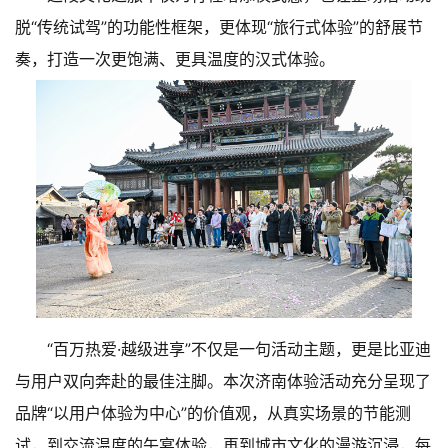
脱“传统试驾”的功能性框架，更体现“旅行式体验”的舒展节
奏，打造一次更饱满、更具温度的汉式体验。
“百万热爱·越级进享”不仅是一句活动主题，更是比亚迪
与用户双向奔赴的最佳注脚。本次济南体验活动充分呈现了
品牌“以用户体验为中心”的价值观，从真实场景的节能测
试，到交流温度的午宴体验，再到城市文化的漫游沉浸，每