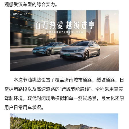
观感受汉车型的综合实力。
本次节油挑战设置了覆盖济南城市道路、缓坡道路、日
常拥堵路段以及高速道路的“跨城节能路线”。全程采用真实
驾驶环境，取代封闭场地模拟和单一测试场景，最大化还原
用户日常用车状况。