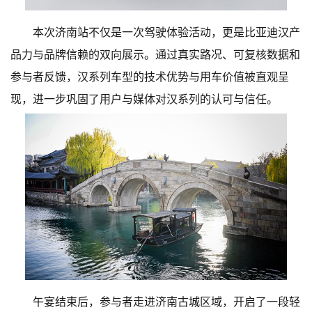
本次济南站不仅是一次驾驶体验活动，更是比亚迪汉产
品力与品牌信赖的双向展示。通过真实路况、可复核数据和
参与者反馈，汉系列车型的技术优势与用车价值被直观呈
现，进一步巩固了用户与媒体对汉系列的认可与信任。
午宴结束后，参与者走进济南古城区域，开启了一段轻