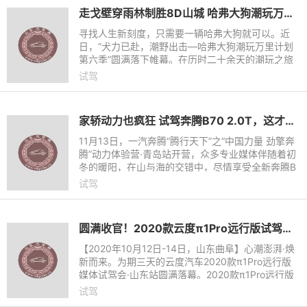
走戈壁穿雨林制胜8D山城 哈弗大狗潮玩万里秀潮野硬实力
寻找人生新刻度，只需要一辆哈弗大狗就可以。近
日，“犬力已赴，潮野出击—哈弗大狗潮玩万里计划
第六季”圆满落下帷幕。在历时二十余天的潮玩之旅
中，哈弗大狗以敢性唤醒野性，通过穿越西双版纳热
试驾
带雨林、探险重庆8D
家轿动力也疯狂 试驾奔腾B70 2.0T，这才是国车该有的样子
11月13日，一汽奔腾“腾行天下”之“中国力量 劲擎奔
腾”动力体验营·青岛站开营，众多专业媒体伴随着初
冬的暖阳，在山与海的交错中，尽情享受全新奔腾B
70 2.0T车型所带来的极致驾控感受。该车型动力配
试驾
备在家用轿车中
圆满收官！2020款云度π1Pro远行版试驾之旅降临曲阜
【2020年10月12日-14日，山东曲阜】心潮澎湃·焕
新而来。为期三天的云度汽车2020款π1Pro远行版
媒体试驾会·山东站圆满落幕。2020款π1Pro远行版
与各界媒体朋友们齐聚孔子故里曲阜，深入探访儒学
试驾
文化气息浓郁的历史遗