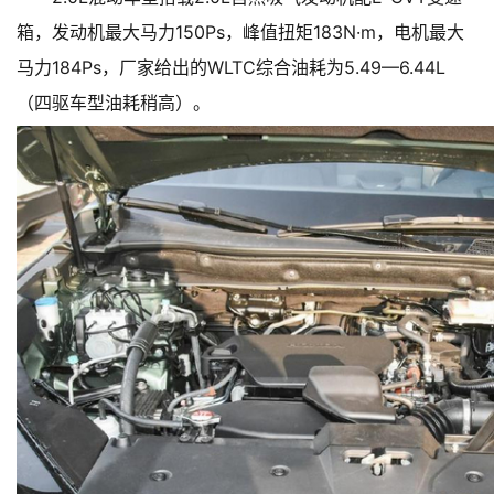
箱，发动机最大马力150Ps，峰值扭矩183N·m，电机最大
马力184Ps，厂家给出的WLTC综合油耗为5.49—6.44L
（四驱车型油耗稍高）。