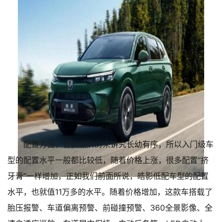
配置方面，合资品牌历来讲究长幼有序，所以入门级车
型的配置水平一般都比较低，随着价格上涨，很多配置“挤
牙膏”一样增加，正如我们前面所说，皓影低配车型的配置
水平，也就值11万多的水平。随着价格增加，这款车搭载了
胎压报警、车道偏离预警、前碰撞预警、360全景影像、全