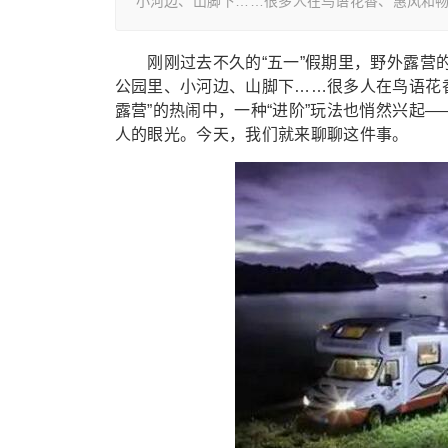
小河边、山脚下……很多人在鸟语花香、惠风和畅
刚刚过去不久的“五一”假期里，野外露营的
公园里、小河边、山脚下……很多人在鸟语花
露营”的热闹中，一种“进阶”玩法也悄然兴起
人的眼光。今天，我们就来聊聊这件事。