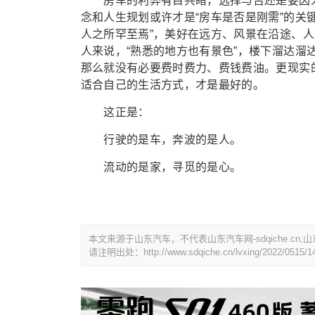
房车的利弊有目共睹，选择与否还是要因人
念和人生规划或许才是“房车是否是刚需”的关
人之所罕至焉”，美好在远方、风景在沿途、人
人来说，“熟悉的地方也有景色”，楼下溜达
那么就没有必要费时费力、费钱费油。更现实
适合自己的生活方式，才是最好的。
这正是：
行驶的是车，奔波的是人。
流动的是家，寻觅的是心。
本文来源于山东汽车，不代表山东汽车网-sdqiche.cn,
请注明出处：http://www.sdqiche.cn/lvxing/2022/0515/14