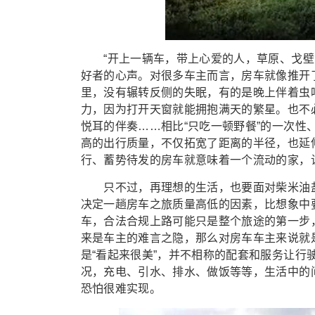
“开上一辆车，带上心爱的人，草原、戈壁、
好者的心声。对很多车主而言，房车就像推开
里，没有辗转反侧的失眠，有的是晚上伴着虫
力，因为打开天窗就能拥抱满天的繁星。也不
悦耳的伴奏……相比“只吃一顿野餐”的一次
高的出行质量，不仅拓宽了距离的半径，也延
行、蓄势待发的房车就意味着一个流动的家，让
只不过，再理想的生活，也要面对柴米油盐
决定一趟房车之旅质量高低的因素，比想象中
车，合法合规上路可能只是整个旅途的第一步
来是车主的难言之隐，那么对房车车主来说就
是“看起来很美”，并不相称的配套和服务让行
况，充电、引水、排水、做饭等等，生活中的
恐怕很难实现。