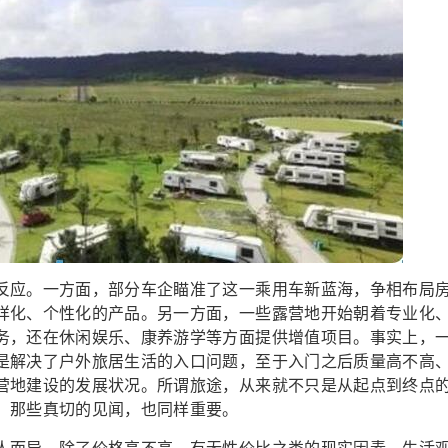
应。一方面，部分车企瞄准了这一乘用车新蓝海，争相布局
样化、个性化的产品。另一方面，一些露营地开始朝着专业化
务，还在休闲娱乐、康养游学等方面提供增值项目。事实上，
是解决了户外旅居生活的入口问题，至于入门之后质量高不高
营地建设的发展状况。所谓旅途，从来就不只是从起点到终点
、那些真切的见闻，也同样重要。