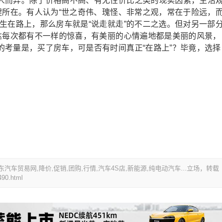
而异。除了价格高不高、有无性价比之类的现实因素，生活
键所在。有人认为“世之奇伟、瑰怪、非常之观，常在于险远，
生在路上，那么房车就是“说走就走”的不二之选。但对另一部
溜达每次都有不一样的惊喜，有美丽的心情遍地都是美丽的风景，
的考量是，买了房车，可是否有时间真正“在路上”？毕竟，选择
山东汽车贸易网,降价,促销,团购,行情,汽车4S店,新能源,纯电动汽车...立场，转载
90.html