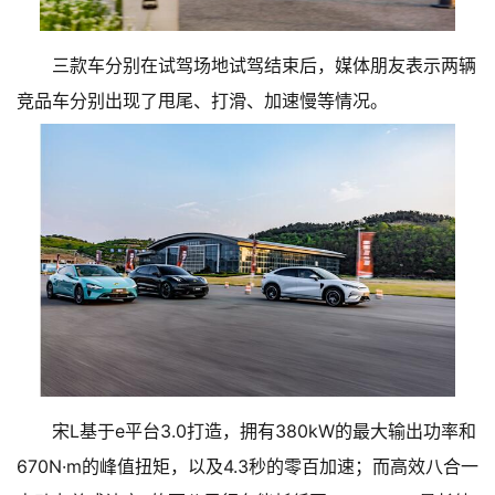
三款车分别在试驾场地试驾结束后，媒体朋友表示两辆
竞品车分别出现了甩尾、打滑、加速慢等情况。
宋L基于e平台3.0打造，拥有380kW的最大输出功率和
670N·m的峰值扭矩，以及4.3秒的零百加速；而高效八合一