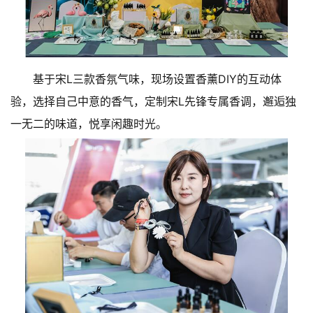
基于宋L三款香氛气味，现场设置香薰DIY的互动体
验，选择自己中意的香气，定制宋L先锋专属香调，邂逅独
一无二的味道，悦享闲趣时光。