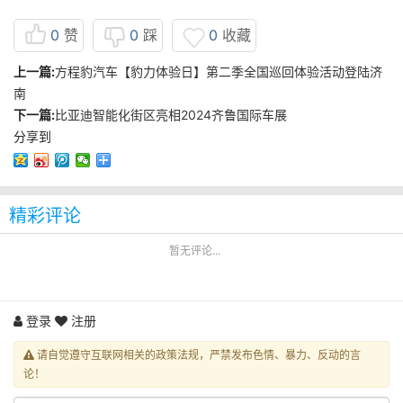
0
赞
0
踩
0
收藏
上一篇:
方程豹汽车【豹力体验日】第二季全国巡回体验活动登陆济
南
下一篇:
比亚迪智能化街区亮相2024齐鲁国际车展
分享到
精彩评论
暂无评论...
登录
注册
请自觉遵守互联网相关的政策法规，严禁发布色情、暴力、反动的言
论！