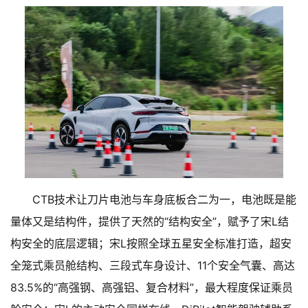
CTB技术让刀片电池与车身底板合二为一，电池既是能
量体又是结构件，提供了天然的“结构安全”，赋予了宋L结
构安全的底层逻辑；宋L按照全球五星安全标准打造，超安
全笼式乘员舱结构、三段式车身设计、11个安全气囊、高达
83.5%的“高强钢、高强铝、复合材料”，最大程度保证乘员