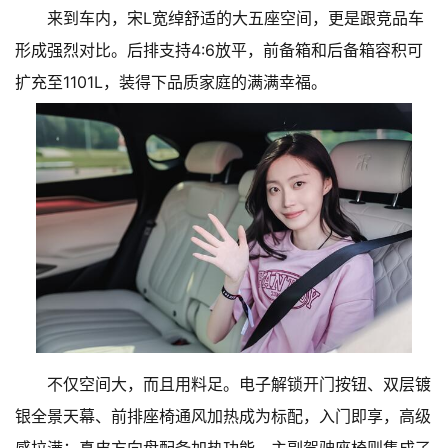
来到车内，宋L宽绰舒适的大五座空间，更是跟竞品车
形成强烈对比。后排支持4:6放平，前备箱和后备箱容积可
扩充至1101L，装得下品质家庭的满满幸福。
不仅空间大，而且用料足。电子解锁开门按钮、双层镀
银全景天幕、前排座椅通风加热成为标配，入门即享，高级