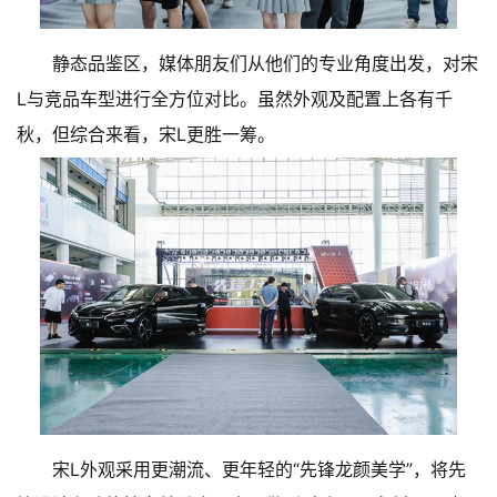
静态品鉴区，媒体朋友们从他们的专业角度出发，对宋
L与竞品车型进行全方位对比。虽然外观及配置上各有千
秋，但综合来看，宋L更胜一筹。
宋L外观采用更潮流、更年轻的“先锋龙颜美学”，将先