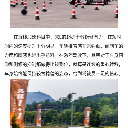
在直线加速科目中，宋L的起步十分稳健有力，在短时
间内的速度提升十分明显，车辆推背感非常强劲，而刹车的
力度和脚感也是出乎意料。在激烈驾驶下，悬架对于车身俯
仰和侧倾的抑制都做得比较到位，就算是连续的重心转移，
车身始终能保持较为稳健的姿态，给到驾驶员十足的信心。