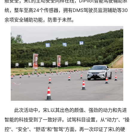
舱安全；宋L的主动安全同样在线，DiPilot智能驾驶辅助系
统，整车至高24个传感器，拥有DMS驾驶员监测辅助等30
余项安全辅助功能，防患于未然。
此次活动中，宋L以其出色的颜值、强劲的动力和先进
智能的科技受到了一致好评。试驾科目设置，从“动力”、“操
控”、“安全”、“舒适”和“智驾”方面，再一次印证了宋L的硬