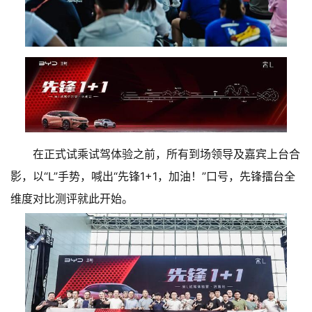
在正式试乘试驾体验之前，所有到场领导及嘉宾上台合
影，以“L”手势，喊出“先锋1+1，加油！”口号，先锋擂台全
维度对比测评就此开始。