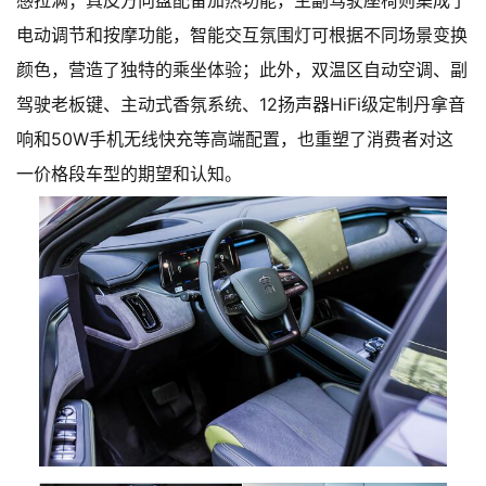
感拉满；真皮方向盘配备加热功能，主副驾驶座椅则集成了
电动调节和按摩功能，智能交互氛围灯可根据不同场景变换
颜色，营造了独特的乘坐体验；此外，双温区自动空调、副
驾驶老板键、主动式香氛系统、12扬声器HiFi级定制丹拿音
响和50W手机无线快充等高端配置，也重塑了消费者对这
一价格段车型的期望和认知。