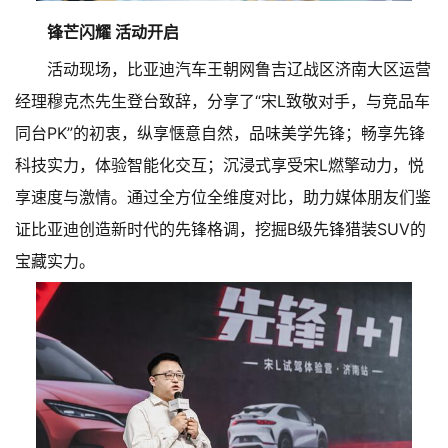
锋芒闪耀 活动开启
活动现场，比亚迪汽车王朝网鲁吉辽战区济南大区运营
经理穆克杰先生登台致辞，分享了“宋L致敬对手，与竞品车
同台PK”的初衷，纵享惬意自然，品味美学先锋；畅享先锋
科技实力，体验智能化交互；沉浸式享受宋L燃擎动力，悦
享速度与激情。通过全方位全维度对比，助力媒体朋友们鉴
证比亚迪创造新时代的先锋格调，挖掘B级先锋猎装SUV的
宝藏实力。