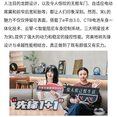
人注目的龙颜设计，以及令人惊叹的无框车门、自适应电动
尾翼和前窄后宽轮胎等，都让人们印象深刻。然而，宋L的
魅力不仅仅停留在表面，搭载了e平台3.0、CTB电池车身一
体化技术、云辇-C智能阻尼车身控制系统，三大明星技术
为宋L提供了强大的动力和稳定的操控性能。完美地将先锋
设计与卓越性能相结合，真正做到了既有颜值又有实力。