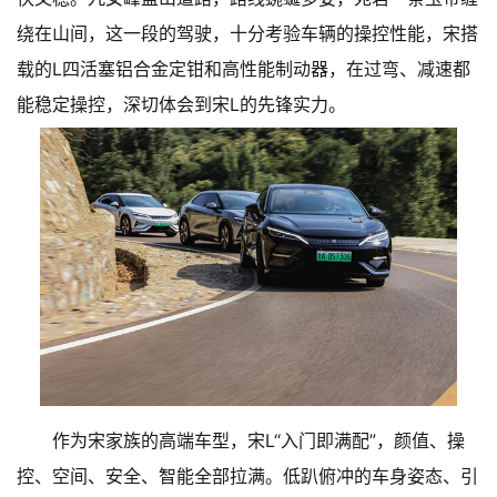
绕在山间，这一段的驾驶，十分考验车辆的操控性能，宋搭
载的L四活塞铝合金定钳和高性能制动器，在过弯、减速都
能稳定操控，深切体会到宋L的先锋实力。
作为宋家族的高端车型，宋L“入门即满配”，颜值、操
控、空间、安全、智能全部拉满。低趴俯冲的车身姿态、引