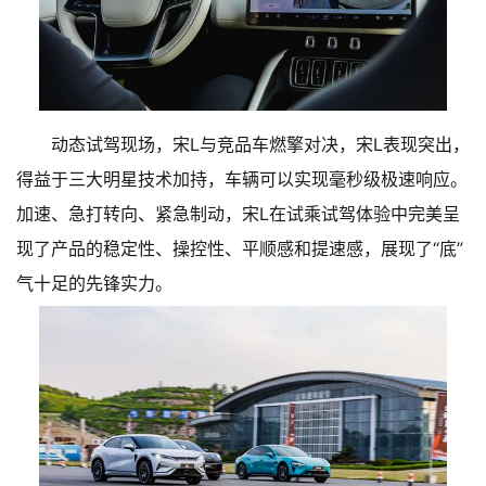
动态试驾现场，宋L与竞品车燃擎对决，宋L表现突出，
得益于三大明星技术加持，车辆可以实现毫秒级极速响应。
加速、急打转向、紧急制动，宋L在试乘试驾体验中完美呈
现了产品的稳定性、操控性、平顺感和提速感，展现了“底”
气十足的先锋实力。