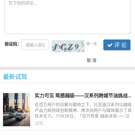
验证码：
换一张
评 论
取 消
最新试驾
实力可见 驾感越级——汉系列跨城节油挑战·济南站落幕
在百万用户的信赖与期待之下，比亚迪汉系列以越级
产品力和持续创新精神，再次向用户与媒体展示了其
技术实力。11月28日，「百万热爱 越级进享——汉
智驾版跨城节油挑战赛·济南站」圆满落幕。本次活
试驾
动通过真实路况节能