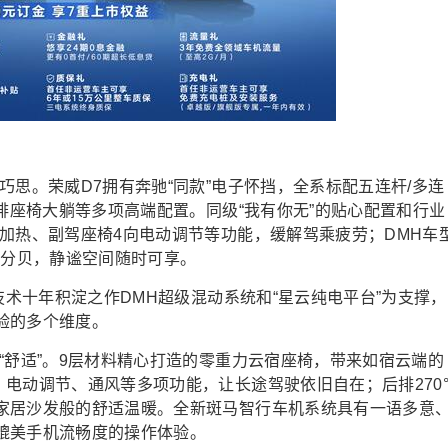
巧思。荣威D7拥有奔驰“同款”电子怀挡，全系标配五连杆/多连
前排座椅大躺等多项高端配置。同级“我有你无”的贴心配置和行业
加热、副驾座椅4向电动调节等功能，缓解驾乘疲劳；DMH车
0分贝，静谧空间随时可享。
技术十年积淀之作DMH超级混动系统和“星云纯电平台”为支撑，
验的多个维度。
“舒适”。9层材料精心打造的零重力云宿座椅，带来如宿云端的
电动调节、通风等多项功能，让长途驾驶依旧自在；后排270
家居沙发般的舒适温暖。全新斑马智行车机系统具有一语多意
媲美手机流畅度的操作体验。