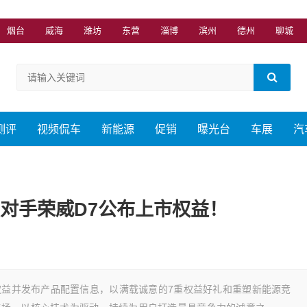
烟台
威海
潍坊
东营
淄博
滨州
德州
聊城
测评
视频侃车
新能源
促销
曝光台
车展
汽
强对手荣威D7公布上市权益！
市权益并发布产品配置信息，以满载诚意的7重权益好礼和重塑新能源竞