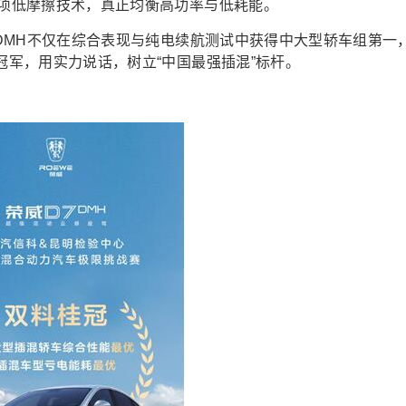
8项低摩擦技术，真正均衡高功率与低耗能。
7 DMH不仅在综合表现与纯电续航测试中获得中大型轿车组第一
冠军，用实力说话，树立“中国最强插混”标杆。