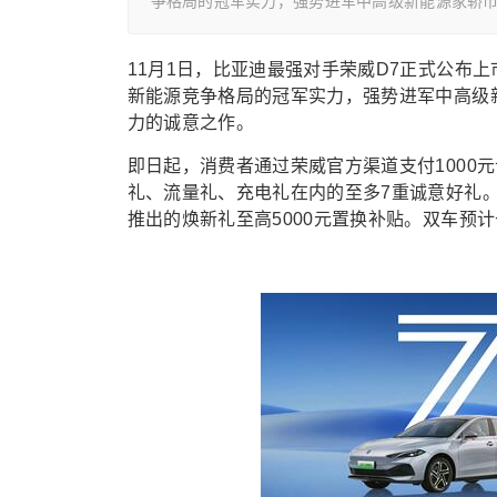
争格局的冠军实力，强势进军中高级新能源家轿
11月1日，比亚迪最强对手荣威D7正式公布
新能源竞争格局的冠军实力，强势进军中高级
力的诚意之作。
即日起，消费者通过荣威官方渠道支付1000
礼、流量礼、充电礼在内的至多7重诚意好礼
推出的焕新礼至高5000元置换补贴。双车预计