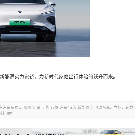
级新能源实力家轿，为新时代家庭出行体验的跃升而来。
山东汽车贸易网,降价,促销,团购,行情,汽车4S店,新能源,纯电动汽车...立场，转载
11.html