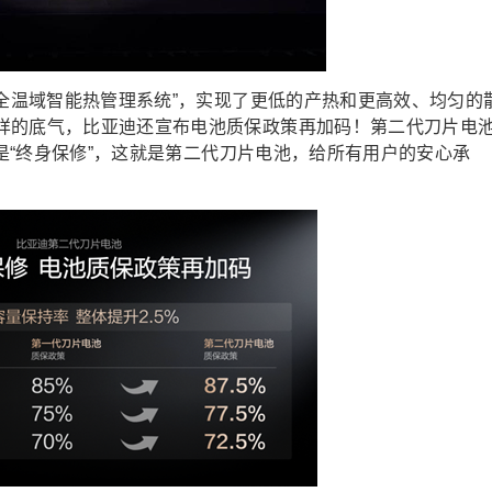
“全温域智能热管理系统”，实现了更低的产热和更高效、均匀的
样的底气，比亚迪还宣布电池质保政策再加码！第二代刀片电
旧是“终身保修”，这就是第二代刀片电池，给所有用户的安心承