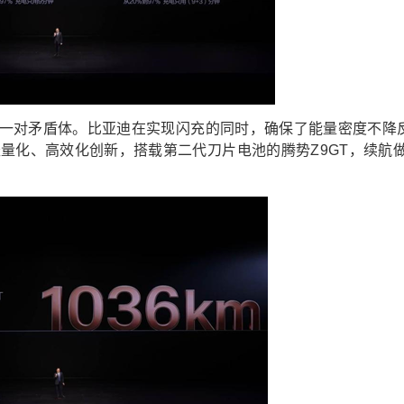
认的一对矛盾体。比亚迪在实现闪充的同时，确保了能量密度不降
量化、高效化创新，搭载第二代刀片电池的腾势Z9GT，续航