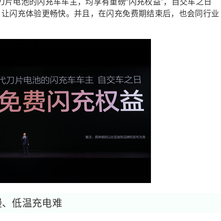
刀片电池的闪充车车主，均享有重磅“闪充权益”，自交车之日
，让闪充体验更畅快。并且，在闪充免费期结束后，也会同行业
慢、低温充电难