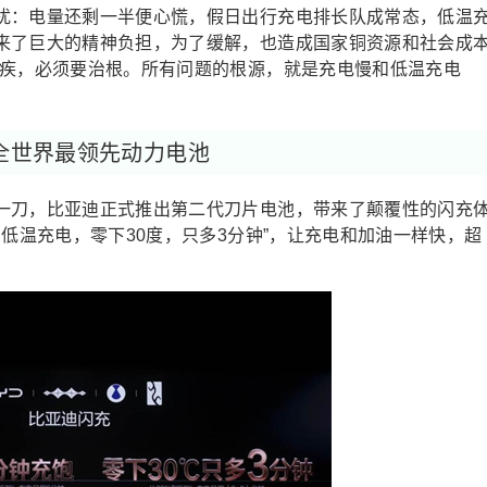
扰：电量还剩一半便心慌，假日出行充电排长队成常态，低温
来了巨大的精神负担，为了缓解，也造成国家铜资源和社会成
顽疾，必须要治根。所有问题的根源，就是充电慢和低温充电
全世界最领先动力电池
一刀，比亚迪正式推出第二代刀片电池，带来了颠覆性的闪充
；低温充电，零下30度，只多3分钟”，让充电和加油一样快，超