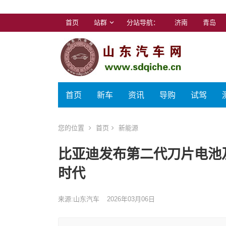
首页
站群
分站导航：
济南
青岛
首页
新车
资讯
导购
试驾
您的位置
首页
新能源
比亚迪发布第二代刀片电池
时代
来源:山东汽车
2026年03月06日