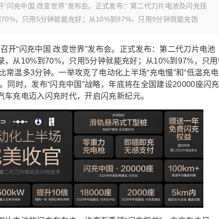
召开“闪充中国 改变世界”发布会。正式发布：第二代刀片电池及闪充技
70%，只用5分钟就能充好；从10%到97%，只用9分钟就能充饱
馆召开“闪充中国 改变世界”发布会。正式发布：第二代刀片电池
从10%到70%，只用5分钟就能充好；从10%到97%，只用
只比常温多3分钟。一举攻克了电动化上半场“充电慢”和“低温充电
同时，发布“闪充中国”战略，年底将在全国建设20000座闪
汽车充电迈入闪充时代，开启闪充新纪元。