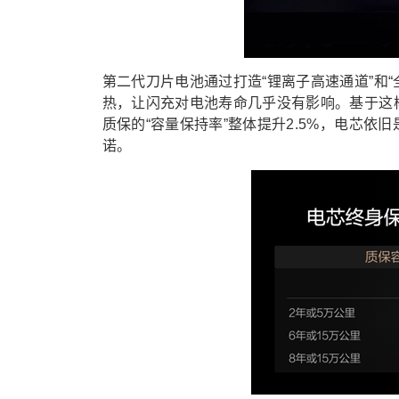
第二代刀片电池通过打造“锂离子高速通道”和
热，让闪充对电池寿命几乎没有影响。
基于这
质保的“容量保持率”整体提升2.5%，电芯依
诺。