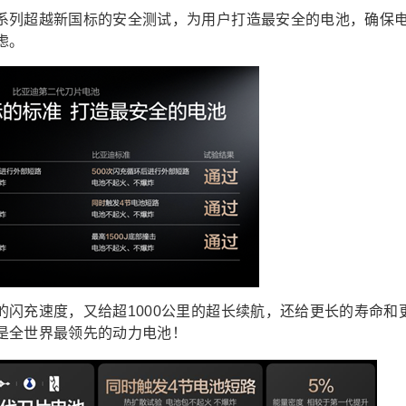
系列超越新国标的安全测试，为用户打造最安全的电池，确保
虑。
闪充速度，又给超1000公里的超长续航，还给更长的寿命和
是
全世界最领先的动力电池！