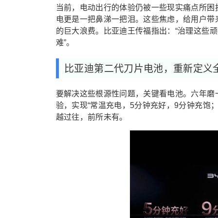
当前，电动出行的体验仍被一些现实痛点所困
电更是一把鼻涕一把泪。这些焦虑，给用户带
的巨大浪费。比亚迪王传福指出：“治理这些
难”。
比亚迪第二代刀片电池，重新定义
要解决这些根源性问题，关键看电池。六年磨
验，实现“常温充电，5分钟充好，9分钟充饱
越过往，前所未有。