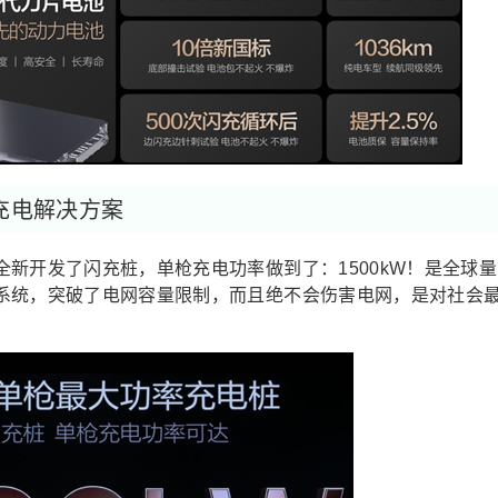
充电解决方案
新开发了闪充桩，单枪充电功率做到了：1500kW！是全球量
系统，突破了电网容量限制，而且绝不会伤害电网，是对社会