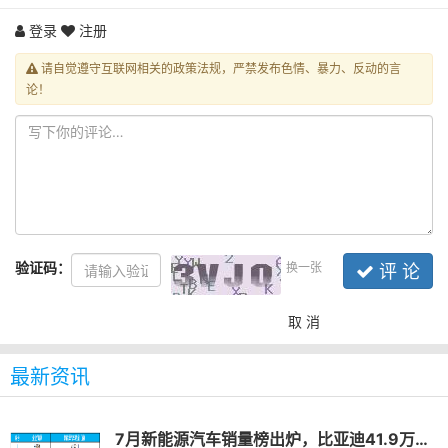
登录
注册
请自觉遵守互联网相关的政策法规，严禁发布色情、暴力、反动的言
论！
验证码：
换一张
评 论
取 消
最新资讯
7月新能源汽车销量榜出炉，比亚迪41.9万辆稳居榜首