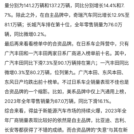
量分别为141.2万辆和137.2万辆，同比分别增长14.4%和7.
7%。除此之外，在自主品牌中，奇瑞汽车同比增长12.9%至
81.1万辆；长城汽车排在第十位，全年零售销量为76.0万
辆，同比微增0.2%。
最后再来看看榜单中的合资品牌。在日系车企阵营中，只有
广汽丰田和一汽丰田两家日系厂商进入榜单前十名。其中，
广汽丰田同比下滑7.3%至90.1万辆排在第六；一汽丰田同比
微增0.3%至80.2万辆，位列第九。广汽本田、东风本田、
东风日产均跌出前十榜单。不过日系车企销量表现不佳也是
合资品牌的一个缩影。比如，美系品牌中仅上汽通用上榜，
2023年全年零售销量为87.0万辆，同比下滑16.1%。
综合来看，得益于新能源汽车市场的持续火爆，2023年全
年厂商销量表现比较好的依然是自主品牌，比亚迪、吉利、
长安等都获得了不错的成绩。而合资品牌的“失意”与其在新