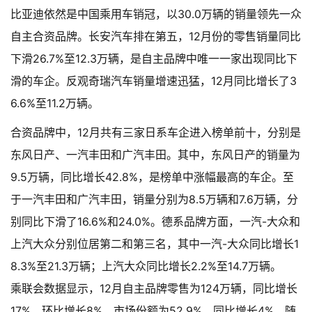
比亚迪依然是中国乘用车销冠，以30.0万辆的销量领先一众
自主合资品牌。长安汽车排在第五，12月份的零售销量同比
下滑26.7%至12.3万辆，是自主品牌中唯一一家出现同比下
滑的车企。反观奇瑞汽车销量增速迅猛，12月同比增长了3
6.6%至11.2万辆。
合资品牌中，12月共有三家日系车企进入榜单前十，分别是
东风日产、一汽丰田和广汽丰田。其中，东风日产的销量为
9.5万辆，同比增长42.8%，是榜单中涨幅最高的车企。至
于一汽丰田和广汽丰田，销量分别为8.5万辆和7.6万辆，分
别同比下滑了16.6%和24.0%。德系品牌方面，一汽-大众和
上汽大众分别位居第二和第三名，其中一汽-大众同比增长1
8.3%至21.3万辆；上汽大众同比增长2.2%至14.7万辆。
乘联会数据显示，12月自主品牌零售为124万辆，同比增长
17%，环比增长8%，市场份额为52.9%，同比增长4%。随