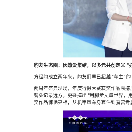
豹友生态圈：因热爱集结，以多元共创定义 “好
方程豹成立两年来，豹友们早已超越 “车主”
两周年盛典现场，年度行摄大赛获奖作品震撼
镜头记录远方，更碰撞出 “用脚步丈量世界，用
奖作品惊艳亮相，从机甲风车身套件到露营专