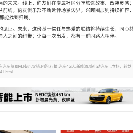
远的未来。线上，豹友们在专属社区分享旅途故事、改装灵感
益前线，豹友俱乐部不断延伸场景边界；兴趣圈层则持续扩容
爱都能找到归属。
的见证。未来，这份基于信任与热爱的联结将持续生长，同心
与人之间的纽带；让每一次出发，都有一群同路人相伴。
山东汽车贸易网,降价,促销,团购,行情,汽车4S店,新能源,纯电动汽车...立场，转载
41.html