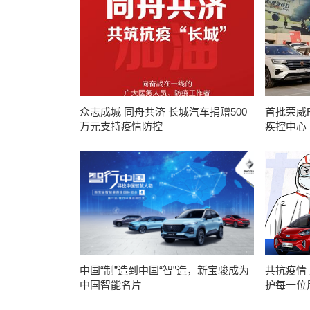
众志成城 同舟共济 长城汽车捐赠500
首批荣威R
万元支持疫情防控
疾控中心
中国“制”造到中国“智”造，新宝骏成为
共抗疫情
中国智能名片
护每一位