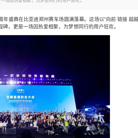
是一场因热爱相聚，为梦想同行的用户狂欢。
2周年盛典在比亚迪郑州赛车场圆满落幕。这场以“向前 链接 超越
程碑，更是一场因热爱相聚，为梦想同行的用户狂欢。