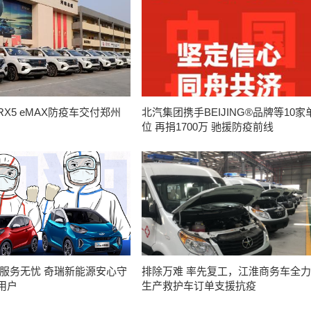
X5 eMAX防疫车交付郑州
北汽集团携手BEIJING®品牌等10家
位 再捐1700万 驰援防疫前线
 服务无忧 奇瑞新能源安心守
排除万难 率先复工，江淮商务车全力
用户
生产救护车订单支援抗疫