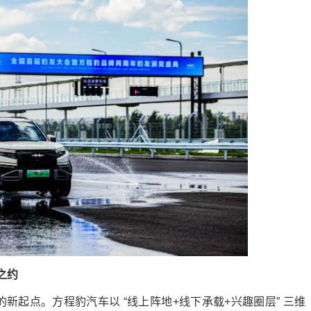
之约
新起点。方程豹汽车以 “线上阵地+线下承载+兴趣圈层” 三维