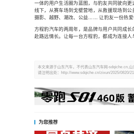
一体的用户生活圈为蓝图，与豹友共同驶向更
线下，从赛车场到戈壁营地，从救援现场到公
摄影、越野、潮改、公益…… 让豹友一份热
方程豹汽车的两周年，是品牌与用户共同成长
赴路远情长。让每一台方程豹，都成为连接人
本文来源于山东汽车，不代表山东汽车网-sdqiche.cn,
请注明出处：http://www.sdqiche.cn/zixun/2025/0820/21
为您推荐