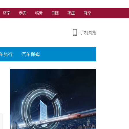
济宁
泰安
临沂
日照
枣庄
菏泽
手机浏览
车旅行
汽车保姆