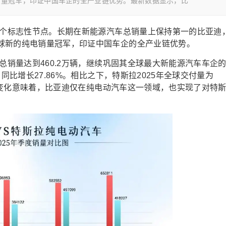
销量冠军，印证中国车企的全产业链优势。最新数据显示，比
一个标志性节点。长期在新能源汽车总销量上保持第一的比亚迪
球新的纯电销量冠军，印证中国车企的全产业链优势。
总销量达到460.2万辆，继续巩固其全球最大新能源汽车车企
同比增长27.86%。相比之下，特斯拉2025年全球交付量为
数据变化意味着，比亚迪仅在纯电动汽车这一领域，也实现了对特