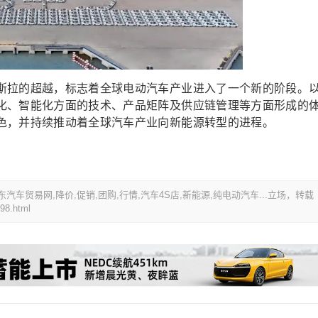
斯拉的超越，标志着全球电动汽车产业进入了一个新的阶段。
化、智能化方面的技术、产品矩阵及供应链管理等方面形成的
色，并持续推动着全球汽车产业向新能源转型的进程。
山东汽车贸易网,降价,促销,团购,行情,汽车4S店,新能源,纯电动汽车...立场，转载
98.html