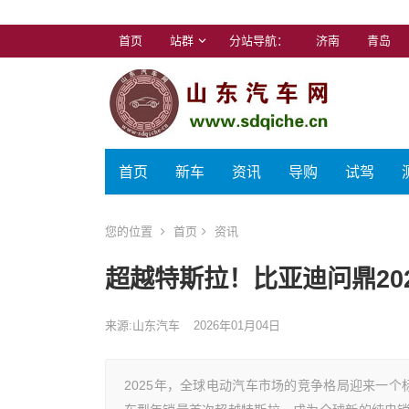
首页
站群
分站导航：
济南
青岛
首页
新车
资讯
导购
试驾
您的位置
首页
资讯
超越特斯拉！比亚迪问鼎20
来源:山东汽车
2026年01月04日
2025年，全球电动汽车市场的竞争格局迎来一