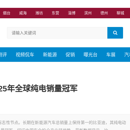
烟台
威海
潍坊
东营
淄博
滨州
德州
聊城
测评
视频侃车
新能源
促销
曝光台
车展
汽
25年全球纯电销量冠军
个标志性节点。长期在新能源汽车总销量上保持第一的比亚迪，其纯电动