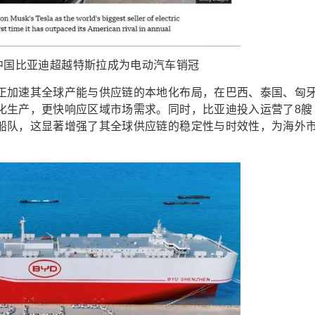
中国比亚迪超越特斯拉成为电动汽车销冠
正加速其全球产能与供应链的本地化布局，在巴西、泰国、匈
化生产，更快响应区域市场需求。同时，比亚迪投入运营了8艘
船队，这显著增强了其全球供应链的稳定性与时效性，为海外