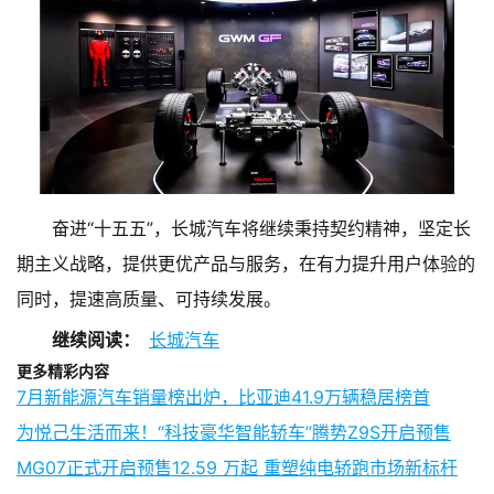
奋进“十五五”，长城汽车将继续秉持契约精神，坚定长
期主义战略，提供更优产品与服务，在有力提升用户体验的
同时，提速高质量、可持续发展。
继续阅读：
长城汽车
更多精彩内容
7月新能源汽车销量榜出炉，比亚迪41.9万辆稳居榜首
为悦己生活而来！“科技豪华智能轿车”腾势Z9S开启预售
MG07正式开启预售12.59 万起 重塑纯电轿跑市场新标杆