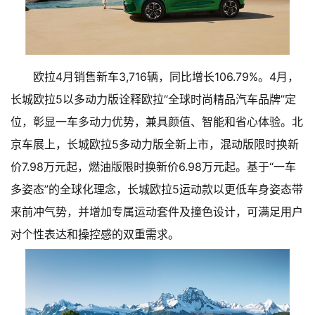
欧拉4月销售新车3,716辆，同比增长106.79%。4月，
长城欧拉5以多动力版诠释欧拉“全球时尚精品汽车品牌”定
位，彰显一车多动力优势，兼具颜值、智能和省心体验。北
京车展上，长城欧拉5多动力版全新上市，混动版限时换新
价7.98万元起，燃油版限时换新价6.98万元起。基于“一车
多姿态”的全球化理念，长城欧拉5运动款以更低车身姿态带
来前冲气势，并增加专属运动套件及撞色设计，可满足用户
对个性表达和操控感的双重需求。