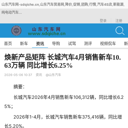
山东汽车网-sdqiche.cn,山东汽车贸易网,降价,促销,团购,行情,汽车4S店,新能源,
纯电动汽车...
登录
注册
首页
新车
导购
试驾
测评
视频侃车
新
资讯
焕新产品矩阵 长城汽车4月销售新车10.
63万辆 同比增长6.25%
2026-05-06 10:37
资讯
@山东汽车
摘要：
长城汽车2026年4月销售新车106,312辆，同比增长6.2
5%；
2026年1-4月，长城汽车销售新车375,416辆，同比增
长5.20%。