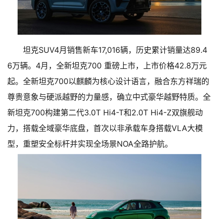
坦克SUV4月销售新车17,016辆，历史累计销量达89.4
6万辆。4月，全新坦克700 重磅上市，上市价格42.8万元
起。全新坦克700以麒麟为核心设计语言，融合东方祥瑞的
尊贵意象与硬派越野的力量感，确立中式豪华越野特质。全
新坦克700构建第二代3.0T Hi4-T和2.0T Hi4-Z双旗舰动
力，搭载全域豪华底盘，首次以非承载车身搭载VLA大模
型，重塑安全标杆并实现全场景NOA全路护航。