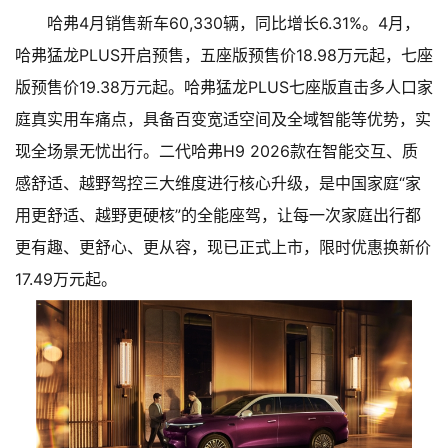
哈弗4月销售新车60,330辆，同比增长6.31%。4月，
哈弗猛龙PLUS开启预售，五座版预售价18.98万元起，七座
版预售价19.38万元起。哈弗猛龙PLUS七座版直击多人口家
庭真实用车痛点，具备百变宽适空间及全域智能等优势，实
现全场景无忧出行。二代哈弗H9 2026款在智能交互、质
感舒适、越野驾控三大维度进行核心升级，是中国家庭“家
用更舒适、越野更硬核”的全能座驾，让每一次家庭出行都
更有趣、更舒心、更从容，现已正式上市，限时优惠换新价
17.49万元起。