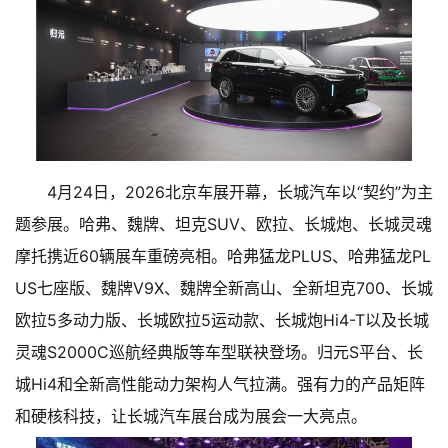
4月24日，2026北京车展开幕，长城汽车以“契约”为主
题参展。哈弗、魏牌、坦克SUV、欧拉、长城炮、长城灵魂
摩托携近60辆展车重磅亮相。哈弗猛龙PLUS、哈弗猛龙PL
US七座版、魏牌V9X、魏牌全新高山、全新坦克700、长城
欧拉5多动力版、长城欧拉5运动款、长城炮Hi4-T以及长城
灵魂S2000C巡航经典版等车型联袂登场。归元S平台、长
城Hi4和全新高性能动力架构人气拉满。强有力的产品矩阵
和硬核科技，让长城汽车展台成为展会一大亮点。