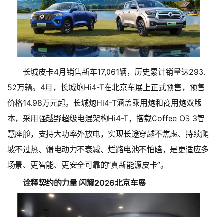
长城皮卡4月销售新车17,061辆，历史累计销量达293.
52万辆。4月，长城炮Hi4-T在北京车展上正式预售，预售
价格14.98万元起。长城炮Hi4-T涵盖乘用炮和商用炮双版
本，采用强越野超级电混架构Hi4-T，搭载Coffee OS 3智
慧座舱，支持大功率外放电，实现长途穿越不焦虑、持续爬
坡不过热、馈电动力不衰减、烂路电池不怕磕，是更适应多
场景、更智能、更安全可靠的“真新能源皮卡”。
诠释契约的力量 闪耀2026北京车展