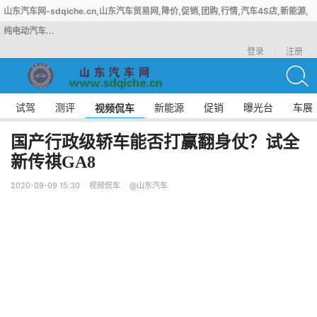
山东汽车网-sdqiche.cn,山东汽车贸易网,降价,促销,团购,行情,汽车4S店,新能源,
纯电动汽车...
登录
注册
试驾
测评
新能源
促销
曝光台
车展
视频侃车
国产行政级轿车能否打赢翻身仗？试全
新传祺GA8
2020-09-09 15:30
视频侃车
@山东汽车