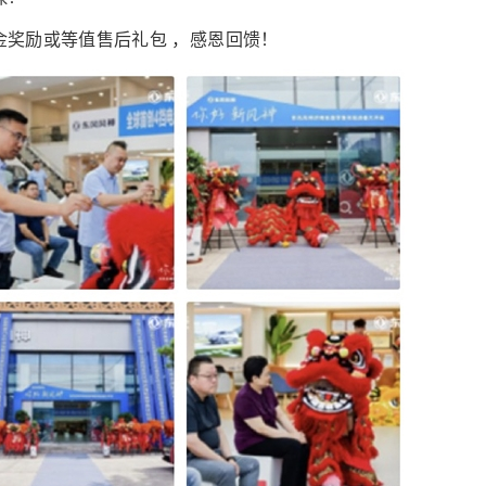
现金奖励或等值售后礼包 ，感恩回馈！