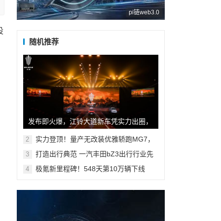
pi链web3.0
设
随机推荐
的
发布即火爆，江铃大道新车凭实力出圈，
拉满用户期待
实力登顶！量产无改装优雅轿跑MG7，
2
刷新吉尼斯世界纪录™成绩
打造出行典范 一汽丰田bZ3出行行业先
3
锋项目济南交车
极氪新里程碑！548天第10万辆下线
4