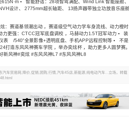
615N·m • 智能舒适：28项智驾满配、Wind Link 智能座舱
NVH设计、 2775mm超长轴距、 13扬声器带独立功放音乐座
更炫：赛道基领潮出动 ，赛道级空气动力学车身流线、动力橙时
动力更强：CTCC冠军底盘调校 ，马赫动力1.5T冠军动力 • 装
 /540°全景影像+透明底盘、手机APP远程控制等 • 不是
24打造东风风神赛车学院 ，举办奕炫杯 ，助力更多人圆梦赛
风神#奕炫 #东风风神L7 #东风风神L8
山东汽车贸易网,降价,促销,团购,行情,汽车4S店,新能源,纯电动汽车...立场，转载
48.html