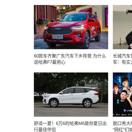
60款车齐聚广东汽车下乡阵营 为什么
长城汽车
说哈弗F7最用心
军：有实
舒适一夏！6万6的哈弗M6是你夏日出
脱口秀大
行最佳伴侣
“网红”