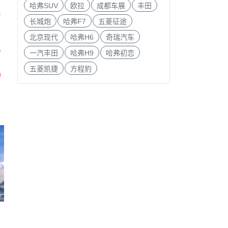
哈弗SUV
欧拉
成都车展
丰田
长城炮
哈弗F7
五菱征途
北京现代
哈弗H6
奇瑞汽车
一汽丰田
哈弗H9
哈弗初恋
五菱凯捷
方程豹