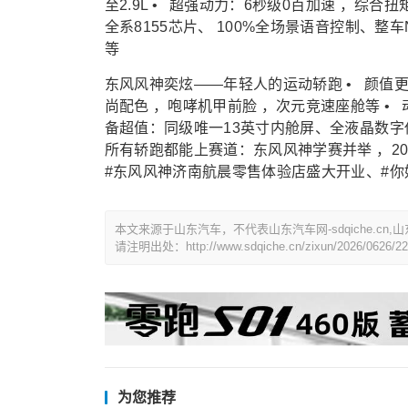
至2.9L • 超强动力：6秒级0百加速 ，综合扭矩
全系8155芯片、 100%全场景语音控制、整车
等
东风风神奕炫——年轻人的运动轿跑 • 颜值
尚配色 ，咆哮机甲前脸 ，次元竞速座舱等 • 
备超值：同级唯一13英寸内舱屏、全液晶数字仪表
所有轿跑都能上赛道：东风风神学赛并举 ，20
#东风风神济南航晨零售体验店盛大开业、#你好新
本文来源于山东汽车，不代表山东汽车网-sdqiche.cn,
请注明出处：http://www.sdqiche.cn/zixun/2026/0626/22
为您推荐