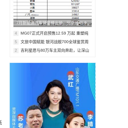
7月新能源汽车销量榜出炉，比亚迪41.9
万辆稳居榜首
MG07正式开启预售12.59 万起 重塑纯
4
电轿跑市场新标杆
文旅中国赋能 银河战舰700全球鉴赏周
5
登陆米兰
吉利星愿与80万车主双向奔赴，让深山
2
少年足球梦想落地生根
，
低