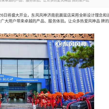
带来卓越的产品、服务体验。让众多热爱风神品 牌的客户近
月26日将盛大开业，东风风神济南航晨诞店采用全新设计理念和
为广大用户带来卓越的产品、服务体验。让众多热爱风神品 牌