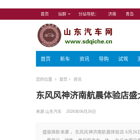
首页
站群
分站导航：
济南
青岛
首页
新车
资讯
导购
试驾
您的位置
首页
资讯
东风风神济南航晨体验店盛
来源:山东汽车
2026年06月26日
盛装焕新来袭 ，东风风神济南航晨体验店 6月2