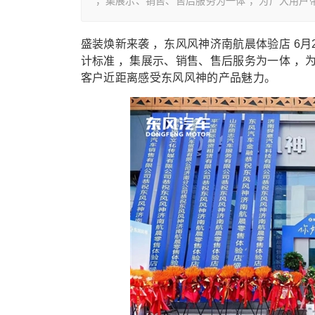
，集展示、销售、售后服务为一体 ，为广大用户
盛装焕新来袭 ，东风风神济南航晨体验店 6
计标准 ，集展示、销售、售后服务为一体 ，
客户近距离感受东风风神的产品魅力。