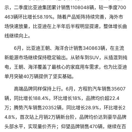
示，二季度比亚迪集团累计销售1108048辆，较一季度700
463辆环比增长58.19%。随着产品矩阵持续完善，海外市
场快速放量，比亚迪在上半年后半程明显提速，整体增长曲
线继续向上。
6月，比亚迪王朝、海洋合计销售340863辆，在主流
新能源市场继续保持稳定输出。从轿车到SUV，从插混到纯
电，王朝、海洋覆盖了最核心的家庭用车需求，也为比亚迪
单月突破40万辆提供了坚实基础。
高端品牌同样保持上行。6月，方程豹汽车销售35607
辆，同比增长188.4%，环比增长18%，品牌均价超22.4
万；腾势汽车销售20352辆，同比增长28.9%，环比增长2
4.8%，首次站上月销2万辆新台阶，品牌均价达到豪华品牌
头部水平，实现量价齐升；仰望品牌销售470辆，继续在百